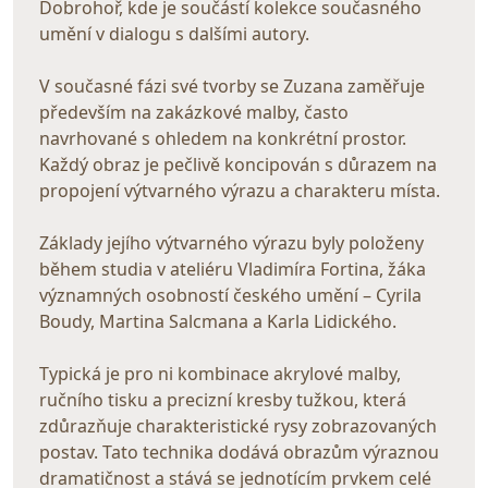
Dobrohoř, kde je součástí kolekce současného
umění v dialogu s dalšími autory.
V současné fázi své tvorby se Zuzana zaměřuje
především na zakázkové malby, často
navrhované s ohledem na konkrétní prostor.
Každý obraz je pečlivě koncipován s důrazem na
propojení výtvarného výrazu a charakteru místa.
Základy jejího výtvarného výrazu byly položeny
během studia v ateliéru Vladimíra Fortina, žáka
významných osobností českého umění – Cyrila
Boudy, Martina Salcmana a Karla Lidického.
Typická je pro ni kombinace akrylové malby,
ručního tisku a precizní kresby tužkou, která
zdůrazňuje charakteristické rysy zobrazovaných
postav. Tato technika dodává obrazům výraznou
dramatičnost a stává se jednotícím prvkem celé