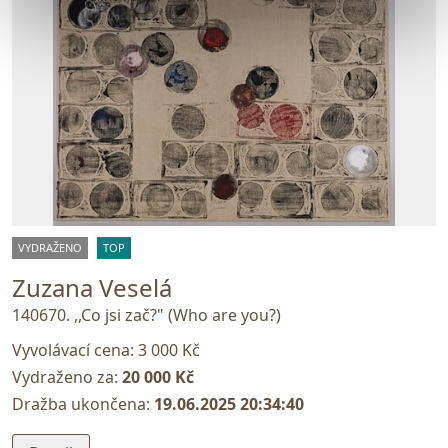
VYDRAŽENO
TOP
Zuzana Veselá
140670. ,,Co jsi zač?" (Who are you?)
Vyvolávací cena:
3 000 Kč
Vydraženo za:
20 000 Kč
Dražba ukončena:
19.06.2025 20:34:40