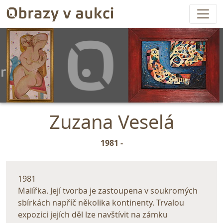
Zuzana Veselá
1981 -
1981
Malířka. Její tvorba je zastoupena v soukromých
sbírkách napříč několika kontinenty. Trvalou
expozici jejích děl lze navštívit na zámku