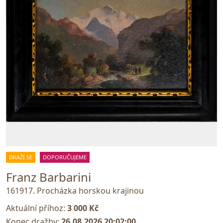
DRAŽÍ SE
DOPORUČUJEME
Franz Barbarini
161917. Procházka horskou krajinou
Aktuální příhoz:
3 000 Kč
Konec dražby:
26.08.2026 20:02:00