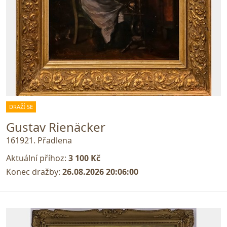
DRAŽÍ SE
Gustav Rienäcker
161921. Přadlena
Aktuální příhoz:
3 100 Kč
Konec dražby:
26.08.2026 20:06:00