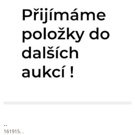
..
161915. .