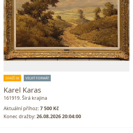
DRAŽÍ SE
VELKÝ FORMÁT
Karel Karas
161919. Širá krajina
Aktuální příhoz:
7 500 Kč
Konec dražby:
26.08.2026 20:04:00