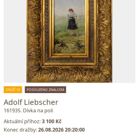
DRAŽÍ SE
POSOUZENO ZNALCEM
Adolf Liebscher
161935. Dívka na poli
Aktuální příhoz:
3 100 Kč
Konec dražby:
26.08.2026 20:20:00