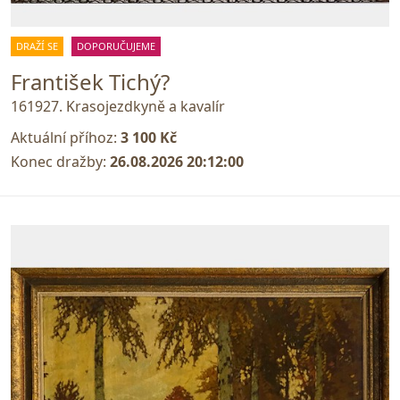
DRAŽÍ SE
DOPORUČUJEME
František Tichý?
161927. Krasojezdkyně a kavalír
Aktuální příhoz:
3 100 Kč
Konec dražby:
26.08.2026 20:12:00