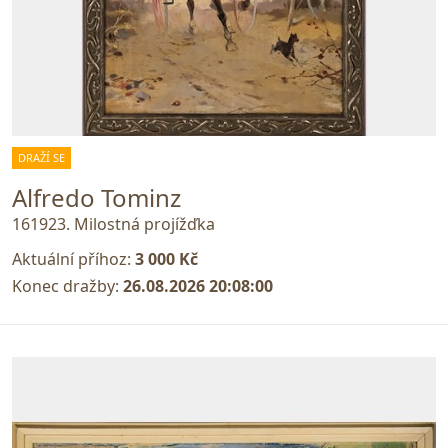
DRAŽÍ SE
Alfredo Tominz
161923. Milostná projížďka
Aktuální příhoz:
3 000 Kč
Konec dražby:
26.08.2026 20:08:00