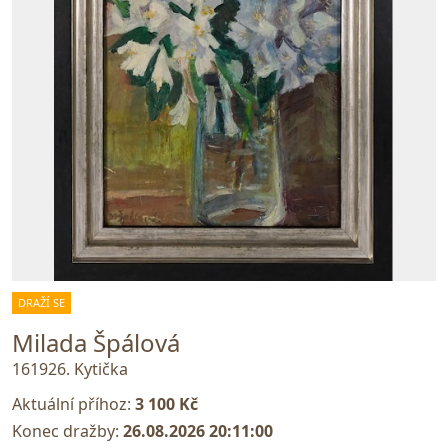
DRAŽÍ SE
Milada Špálová
161926. Kytička
Aktuální příhoz:
3 100 Kč
Konec dražby:
26.08.2026 20:11:00