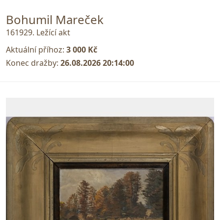
Bohumil Mareček
161929. Ležící akt
Aktuální příhoz:
3 000 Kč
Konec dražby:
26.08.2026 20:14:00