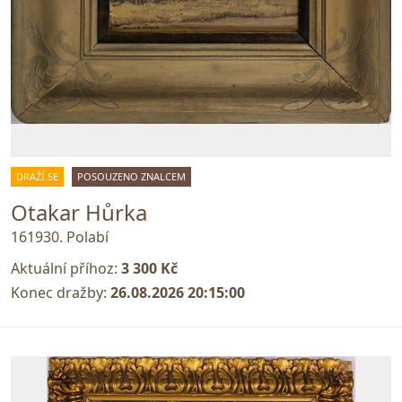
DRAŽÍ SE
POSOUZENO ZNALCEM
Otakar Hůrka
161930. Polabí
Aktuální příhoz:
3 300 Kč
Konec dražby:
26.08.2026 20:15:00