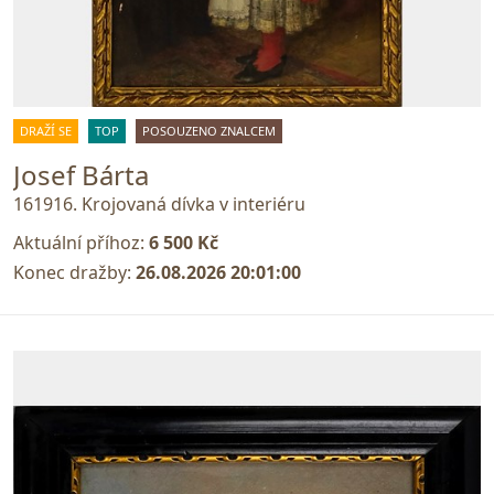
DRAŽÍ SE
TOP
POSOUZENO ZNALCEM
Josef Bárta
161916. Krojovaná dívka v interiéru
Aktuální příhoz:
6 500 Kč
Konec dražby:
26.08.2026 20:01:00