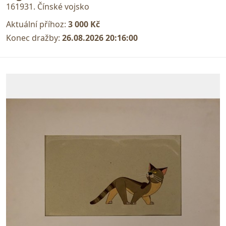
161931. Čínské vojsko
Aktuální příhoz:
3 000 Kč
Konec dražby:
26.08.2026 20:16:00