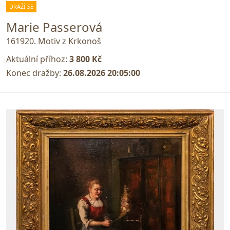
DRAŽÍ SE
Marie Passerová
161920. Motiv z Krkonoš
Aktuální příhoz:
3 800 Kč
Konec dražby:
26.08.2026 20:05:00