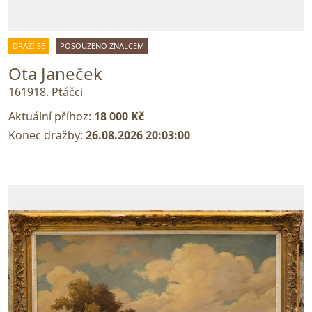
DRAŽÍ SE
POSOUZENO ZNALCEM
Ota Janeček
161918. Ptáčci
Aktuální příhoz:
18 000 Kč
Konec dražby:
26.08.2026 20:03:00