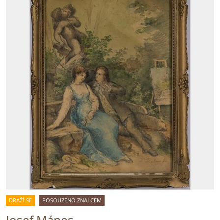
DRAŽÍ SE
POSOUZENO ZNALCEM
Josef Mánes