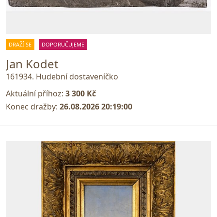
DRAŽÍ SE
DOPORUČUJEME
Jan Kodet
161934. Hudební dostaveníčko
Aktuální příhoz:
3 300 Kč
Konec dražby:
26.08.2026 20:19:00