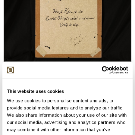
Detail položky
> Zobrazit detail položky a informace o autorovi
This website uses cookies
We use cookies to personalise content and ads, to
provide social media features and to analyse our traffic.
We also share information about your use of our site with
> zpět na aukční výsledky
our social media, advertising and analytics partners who
VYDRAŽENO
may combine it with other information that you’ve
..