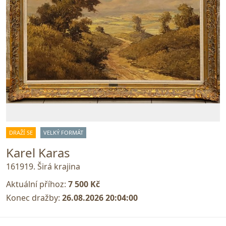
DRAŽÍ SE
VELKÝ FORMÁT
Karel Karas
161919. Širá krajina
Aktuální příhoz:
7 500 Kč
Konec dražby:
26.08.2026 20:04:00