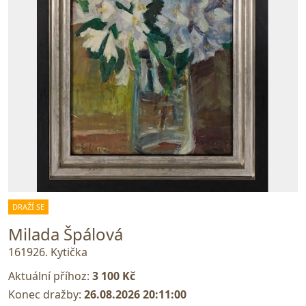
DRAŽÍ SE
Milada Špálová
161926. Kytička
Aktuální příhoz:
3 100 Kč
Konec dražby:
26.08.2026 20:11:00