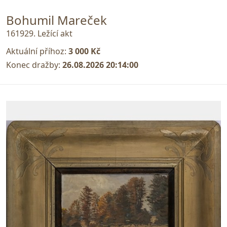
Bohumil Mareček
161929. Ležící akt
Aktuální příhoz:
3 000 Kč
Konec dražby:
26.08.2026 20:14:00