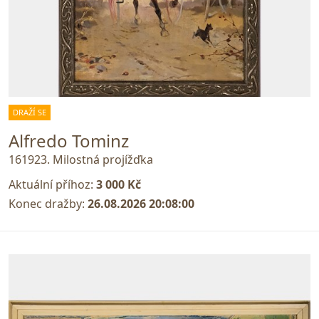
DRAŽÍ SE
Alfredo Tominz
161923. Milostná projížďka
Aktuální příhoz:
3 000 Kč
Konec dražby:
26.08.2026 20:08:00