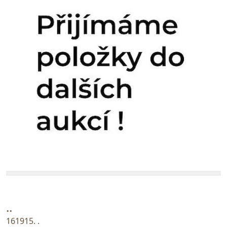
..
161915. .