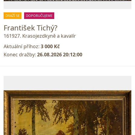
DRAŽÍ SE
DOPORUČUJEME
František Tichý?
161927. Krasojezdkyně a kavalír
Aktuální příhoz:
3 000 Kč
Konec dražby:
26.08.2026 20:12:00