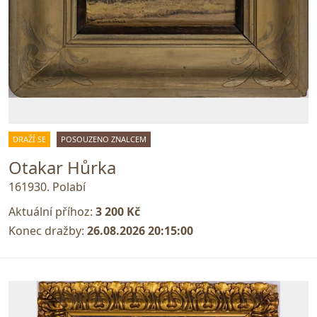
DRAŽÍ SE
POSOUZENO ZNALCEM
Otakar Hůrka
161930. Polabí
Aktuální příhoz:
3 200 Kč
Konec dražby:
26.08.2026 20:15:00