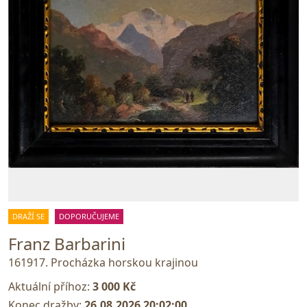
DRAŽÍ SE
DOPORUČUJEME
Franz Barbarini
161917. Procházka horskou krajinou
Aktuální příhoz:
3 000 Kč
Konec dražby:
26.08.2026 20:02:00