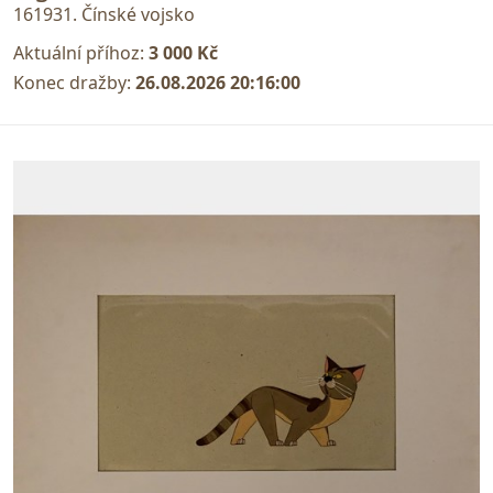
161931. Čínské vojsko
Aktuální příhoz:
3 000 Kč
Konec dražby:
26.08.2026 20:16:00