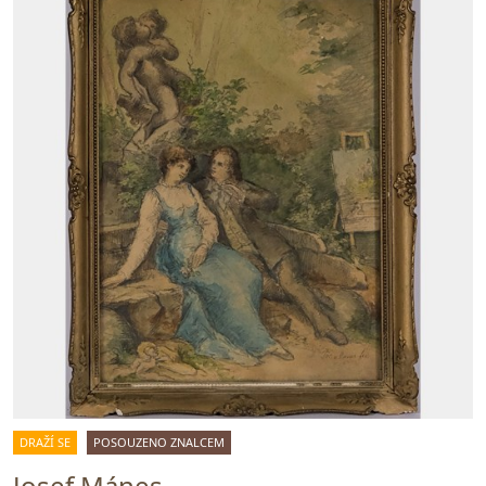
DRAŽÍ SE
POSOUZENO ZNALCEM
Josef Mánes