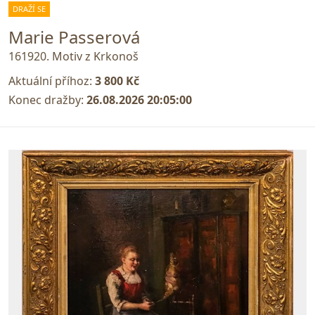
DRAŽÍ SE
Marie Passerová
161920. Motiv z Krkonoš
Aktuální příhoz:
3 800 Kč
Konec dražby:
26.08.2026 20:05:00