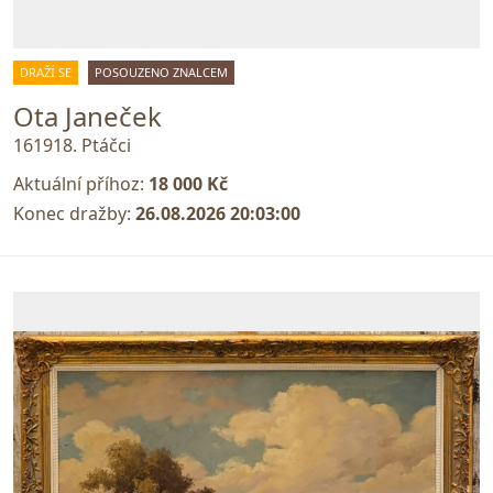
DRAŽÍ SE
POSOUZENO ZNALCEM
Ota Janeček
161918. Ptáčci
Aktuální příhoz:
18 000 Kč
Konec dražby:
26.08.2026 20:03:00