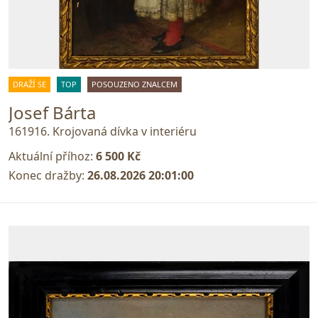
DRAŽÍ SE
TOP
POSOUZENO ZNALCEM
Josef Bárta
161916. Krojovaná dívka v interiéru
Aktuální příhoz:
6 500 Kč
Konec dražby:
26.08.2026 20:01:00