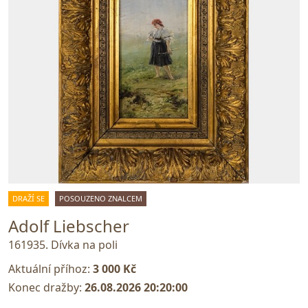
DRAŽÍ SE
POSOUZENO ZNALCEM
Adolf Liebscher
161935. Dívka na poli
Aktuální příhoz:
3 000 Kč
Konec dražby:
26.08.2026 20:20:00