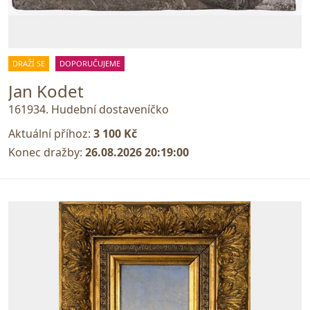
DRAŽÍ SE
DOPORUČUJEME
Jan Kodet
161934. Hudební dostaveníčko
Aktuální příhoz:
3 100 Kč
Konec dražby:
26.08.2026 20:19:00