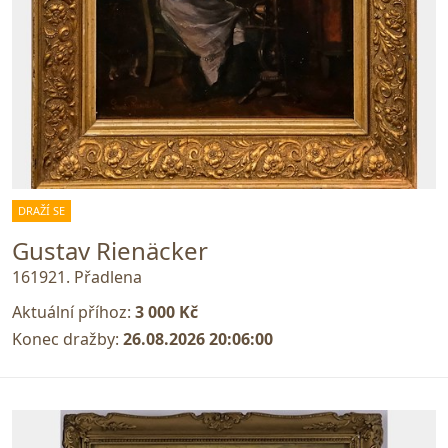
DRAŽÍ SE
Gustav Rienäcker
161921. Přadlena
Aktuální příhoz:
3 000 Kč
Konec dražby:
26.08.2026 20:06:00