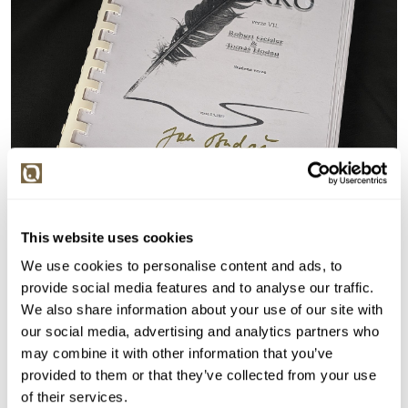
This website uses cookies
We use cookies to personalise content and ads, to
provide social media features and to analyse our traffic.
Detail položky
We also share information about your use of our site with
> Zobrazit detail položky a informace o autorovi
our social media, advertising and analytics partners who
may combine it with other information that you’ve
provided to them or that they’ve collected from your use
of their services.