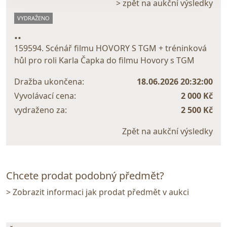
> zpět na aukční výsledky
VYDRAŽENO
..
159594. Scénář filmu HOVORY S TGM + tréninková
hůl pro roli Karla Čapka do filmu Hovory s TGM
Dražba ukončena:
18.06.2026 20:32:00
Vyvolávací cena:
2 000 Kč
vydraženo za:
2 500 Kč
Zpět na aukční výsledky
Chcete prodat podobný předmět?
> Zobrazit informaci jak prodat předmět v aukci