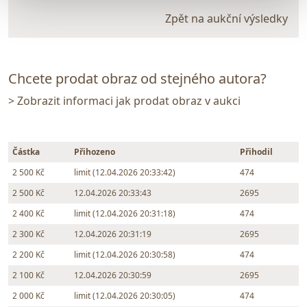
Zpět na aukční výsledky
Chcete prodat obraz od stejného autora?
> Zobrazit informaci jak prodat obraz v aukci
Částka
Přihozeno
Přihodil
2 500 Kč
limit (12.04.2026 20:33:42)
474
2 500 Kč
12.04.2026 20:33:43
2695
2 400 Kč
limit (12.04.2026 20:31:18)
474
2 300 Kč
12.04.2026 20:31:19
2695
2 200 Kč
limit (12.04.2026 20:30:58)
474
2 100 Kč
12.04.2026 20:30:59
2695
2 000 Kč
limit (12.04.2026 20:30:05)
474