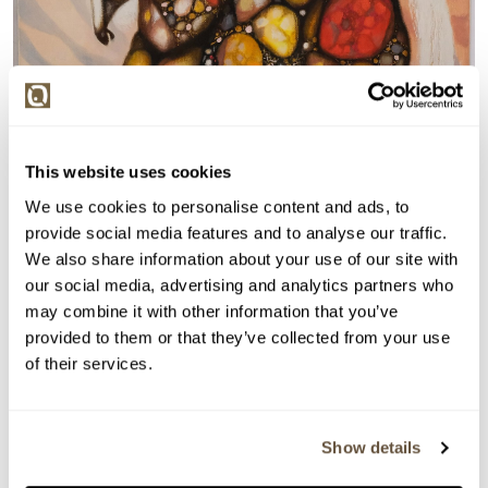
This website uses cookies
We use cookies to personalise content and ads, to
provide social media features and to analyse our traffic.
Detail položky
We also share information about your use of our site with
our social media, advertising and analytics partners who
Olej na plátně, 33x41 cm. Signováno vpravo dole
may combine it with other information that you’ve
Olenberg 2005. Nerámováno.
provided to them or that they’ve collected from your use
of their services.
> Zobrazit detail položky a informace o autorovi
Show details
> zpět na aukční výsledky