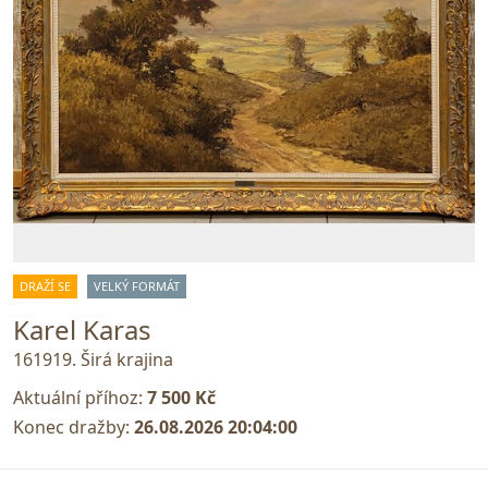
DRAŽÍ SE
VELKÝ FORMÁT
Karel Karas
161919. Širá krajina
Aktuální příhoz:
7 500 Kč
Konec dražby:
26.08.2026 20:04:00