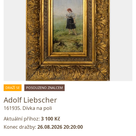
DRAŽÍ SE
POSOUZENO ZNALCEM
Adolf Liebscher
161935. Dívka na poli
Aktuální příhoz:
3 100 Kč
Konec dražby:
26.08.2026 20:20:00