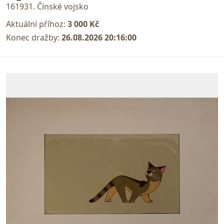
161931. Čínské vojsko
Aktuální příhoz:
3 000 Kč
Konec dražby:
26.08.2026 20:16:00