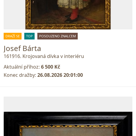
DRAŽÍ SE
TOP
POSOUZENO ZNALCEM
Josef Bárta
161916. Krojovaná dívka v interiéru
Aktuální příhoz:
6 500 Kč
Konec dražby:
26.08.2026 20:01:00