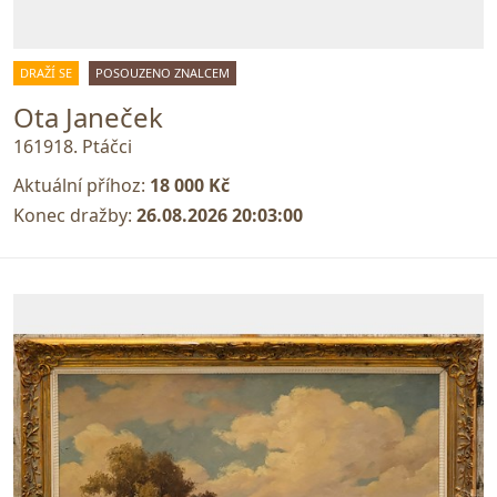
DRAŽÍ SE
POSOUZENO ZNALCEM
Ota Janeček
161918. Ptáčci
Aktuální příhoz:
18 000 Kč
Konec dražby:
26.08.2026 20:03:00