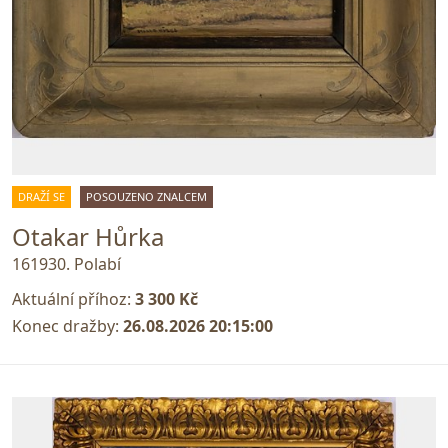
DRAŽÍ SE
POSOUZENO ZNALCEM
Otakar Hůrka
161930. Polabí
Aktuální příhoz:
3 300 Kč
Konec dražby:
26.08.2026 20:15:00