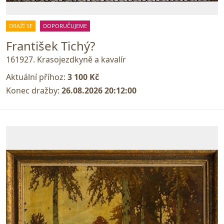
DRAŽÍ SE
DOPORUČUJEME
František Tichý?
161927. Krasojezdkyně a kavalír
Aktuální příhoz:
3 100 Kč
Konec dražby:
26.08.2026 20:12:00