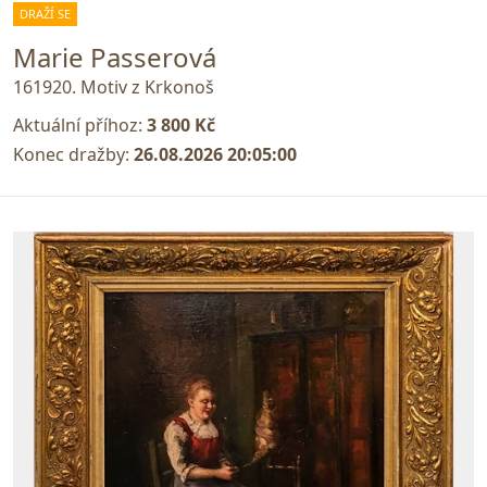
DRAŽÍ SE
Marie Passerová
161920. Motiv z Krkonoš
Aktuální příhoz:
3 800 Kč
Konec dražby:
26.08.2026 20:05:00