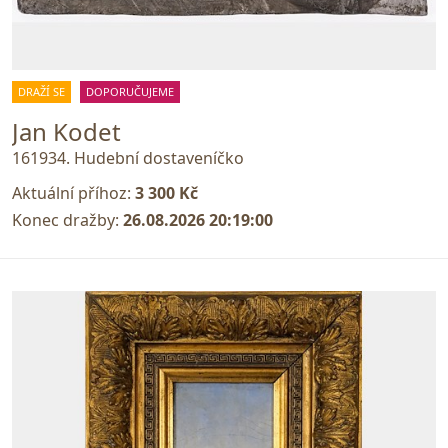
DRAŽÍ SE
DOPORUČUJEME
Jan Kodet
161934. Hudební dostaveníčko
Aktuální příhoz:
3 300 Kč
Konec dražby:
26.08.2026 20:19:00