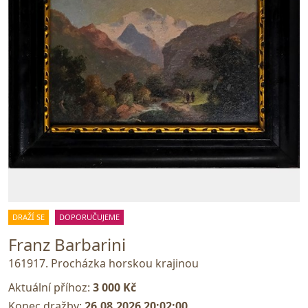
DRAŽÍ SE
DOPORUČUJEME
Franz Barbarini
161917. Procházka horskou krajinou
Aktuální příhoz:
3 000 Kč
Konec dražby:
26.08.2026 20:02:00