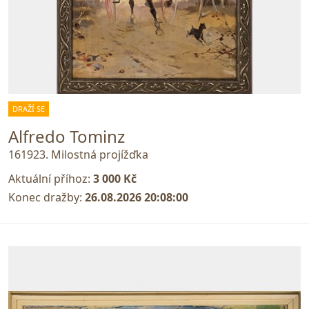
DRAŽÍ SE
Alfredo Tominz
161923. Milostná projížďka
Aktuální příhoz:
3 000 Kč
Konec dražby:
26.08.2026 20:08:00