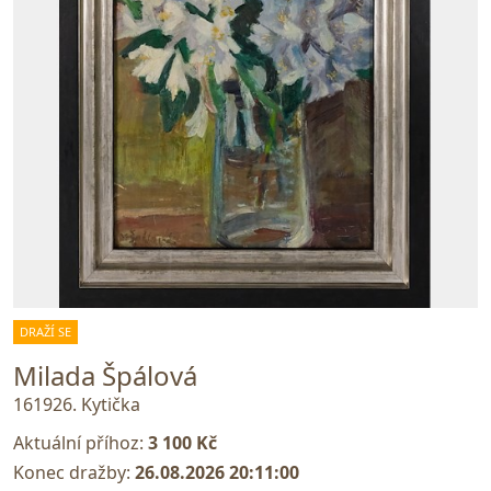
DRAŽÍ SE
Milada Špálová
161926. Kytička
Aktuální příhoz:
3 100 Kč
Konec dražby:
26.08.2026 20:11:00