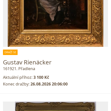
DRAŽÍ SE
Gustav Rienäcker
161921. Přadlena
Aktuální příhoz:
3 100 Kč
Konec dražby:
26.08.2026 20:06:00