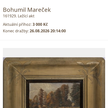
Bohumil Mareček
161929. Ležící akt
Aktuální příhoz:
3 000 Kč
Konec dražby:
26.08.2026 20:14:00