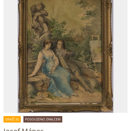
DRAŽÍ SE
POSOUZENO ZNALCEM
Josef Mánes