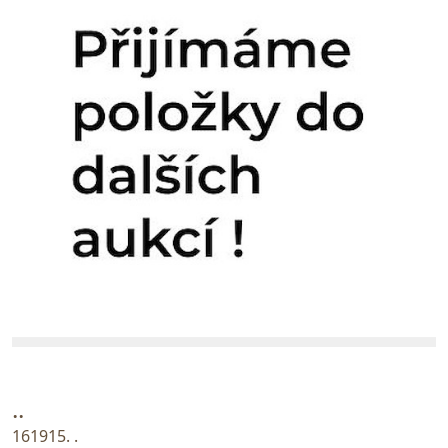
..
161915. .