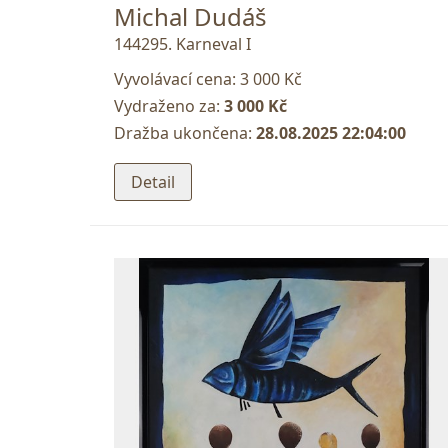
Michal Dudáš
144295. Karneval I
Vyvolávací cena:
3 000 Kč
Vydraženo za:
3 000 Kč
Dražba ukončena:
28.08.2025 22:04:00
Detail