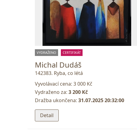
VYDRAŽENO
CERTIFIKÁT
Michal Dudáš
142383. Ryba, co létá
Vyvolávací cena:
3 000 Kč
Vydraženo za:
3 200 Kč
Dražba ukončena:
31.07.2025 20:32:00
Detail