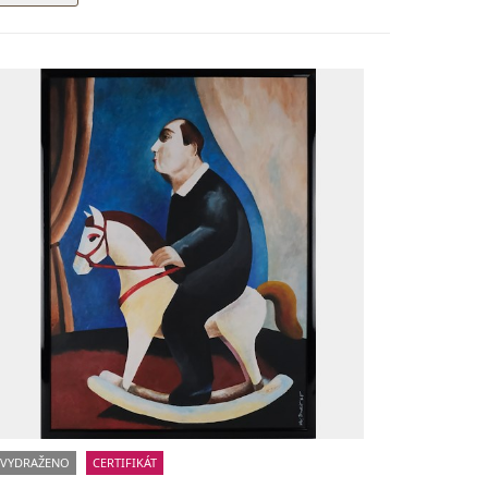
VYDRAŽENO
CERTIFIKÁT