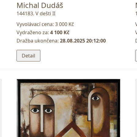
Michal Dudáš
144183. V dešti II
Vyvolávací cena:
3 000 Kč
Vydraženo za:
4 100 Kč
Dražba ukončena:
28.08.2025 20:12:00
Detail