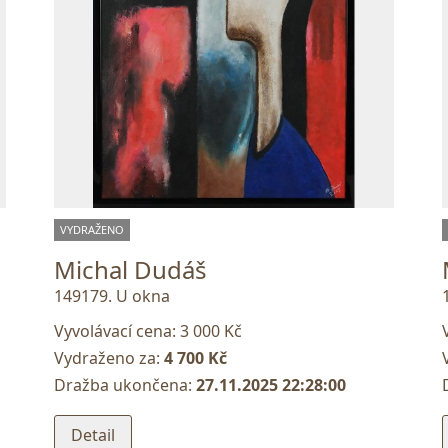
VYDRAŽENO
Michal Dudáš
149179. U okna
Vyvolávací cena:
3 000 Kč
Vydraženo za:
4 700 Kč
Dražba ukončena:
27.11.2025 22:28:00
Detail