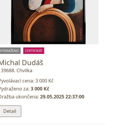
VYDRAŽENO
CERTIFIKÁT
Michal Dudáš
139688. Chvilka
Vyvolávací cena:
3 000 Kč
Vydraženo za:
3 000 Kč
Dražba ukončena:
29.05.2025 22:37:00
Detail