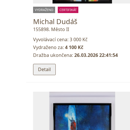
VYDRAŽENO
CERTIFIKÁT
Michal Dudáš
155898. Město II
Vyvolávací cena:
3 000 Kč
Vydraženo za:
4 100 Kč
Dražba ukončena:
26.03.2026 22:41:54
Detail