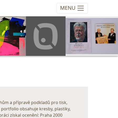
MENU
vrhům a přípravě podkladů pro tisk,
 portfolio obsahuje kresby, plastiky,
práci získal ocenění: Praha 2000