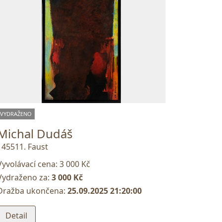
VYDRAŽENO
Michal Dudáš
145511. Faust
Vyvolávací cena:
3 000 Kč
Vydraženo za:
3 000 Kč
Dražba ukončena:
25.09.2025 21:20:00
Detail