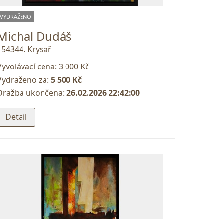
VYDRAŽENO
Michal Dudáš
154344. Krysař
Vyvolávací cena:
3 000 Kč
Vydraženo za:
5 500 Kč
Dražba ukončena:
26.02.2026 22:42:00
Detail