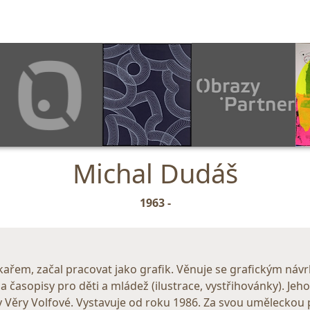
Michal Dudáš
1963 -
tiskařem, začal pracovat jako grafik. Věnuje se grafickým ná
a časopisy pro děti a mládež (ilustrace, vystřihovánky). Jeho
ky Věry Volfové. Vystavuje od roku 1986. Za svou uměleckou 