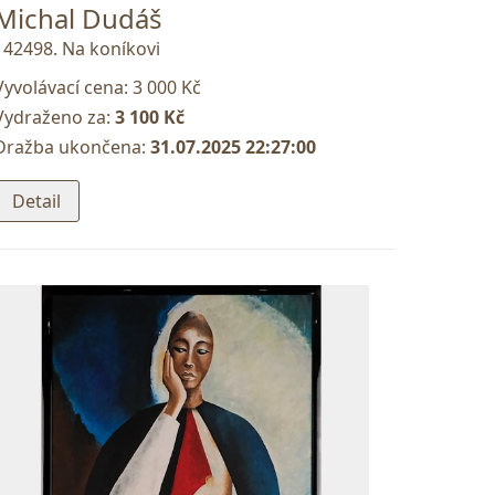
Michal Dudáš
142498. Na koníkovi
Vyvolávací cena:
3 000 Kč
Vydraženo za:
3 100 Kč
Dražba ukončena:
31.07.2025 22:27:00
Detail