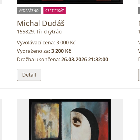
VYDRAŽENO
CERTIFIKÁT
Michal Dudáš
155829. Tři chytráci
Vyvolávací cena:
3 000 Kč
Vydraženo za:
3 200 Kč
Dražba ukončena:
26.03.2026 21:32:00
Detail