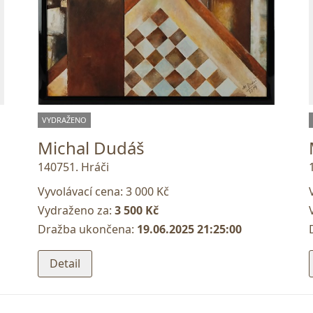
VYDRAŽENO
Michal Dudáš
140751. Hráči
Vyvolávací cena:
3 000 Kč
Vydraženo za:
3 500 Kč
Dražba ukončena:
19.06.2025 21:25:00
Detail