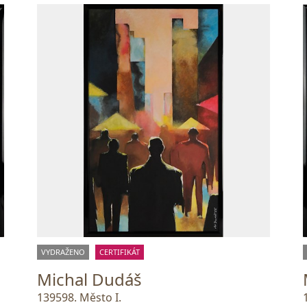
VYDRAŽENO
CERTIFIKÁT
Michal Dudáš
139598. Město I.