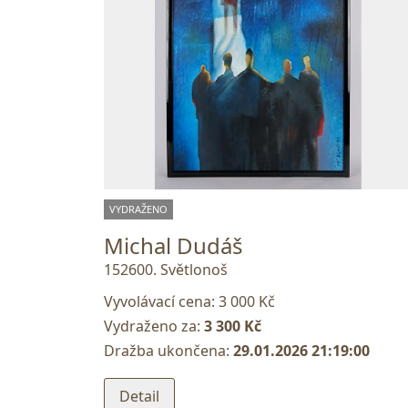
VYDRAŽENO
Michal Dudáš
152600. Světlonoš
Vyvolávací cena:
3 000 Kč
Vydraženo za:
3 300 Kč
Dražba ukončena:
29.01.2026 21:19:00
Detail