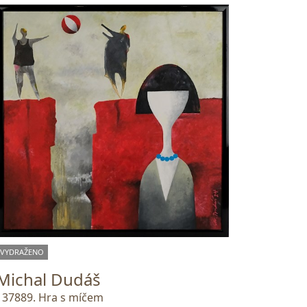
VYDRAŽENO
Michal Dudáš
137889. Hra s míčem