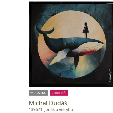
VYDRAŽENO
CERTIFIKÁT
Michal Dudáš
139671. Jonáš a velryba